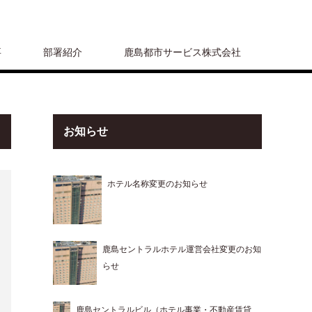
要
部署紹介
鹿島都市サービス株式会社
お知らせ
ホテル名称変更のお知らせ
鹿島セントラルホテル運営会社変更のお知
らせ
鹿島セントラルビル（ホテル事業・不動産賃貸