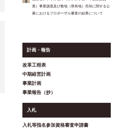
業）事業譲渡及び敷地（県有地）売却に関する公
募におけるプロポーザル審査の結果について
計画・報告
改革工程表
中期経営計画
事業計画
事業報告（抄）
入札
入札等指名参加資格審査申請書