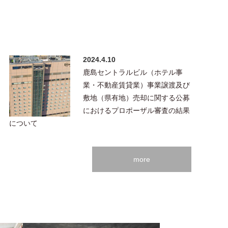
2024.4.10
鹿島セントラルビル（ホテル事
業・不動産賃貸業）事業譲渡及び
敷地（県有地）売却に関する公募
におけるプロポーザル審査の結果
について
more